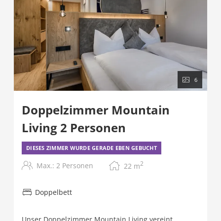
6
Doppelzimmer Mountain
Living 2 Personen
DIESES ZIMMER WURDE GERADE EBEN GEBUCHT
2
Max.: 2 Personen
22
m
Doppelbett
Unser Doppelzimmer Mountain Living vereint