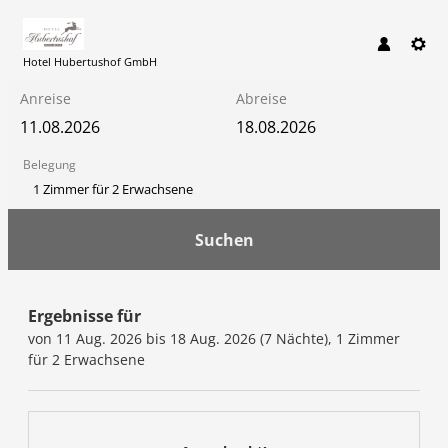
Hotel Hubertushof GmbH
Anreise
Abreise
Belegung
1 Zimmer
für
2 Erwachsene
Suchen
Hotel Hubertushof GmbH - Un
Ergebnisse für
von 11 Aug. 2026 bis 18 Aug. 2026 (
7 Nächte
),
1 Zimmer
für
2 Erwachsene