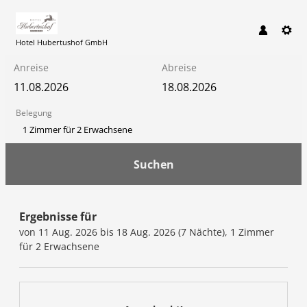
Hotel Hubertushof GmbH
Anreise
Abreise
Belegung
1 Zimmer
für
2 Erwachsene
Suchen
Hotel Hubertushof GmbH - Un
Ergebnisse für
von 11 Aug. 2026 bis 18 Aug. 2026 (
7 Nächte
),
1 Zimmer
für
2 Erwachsene