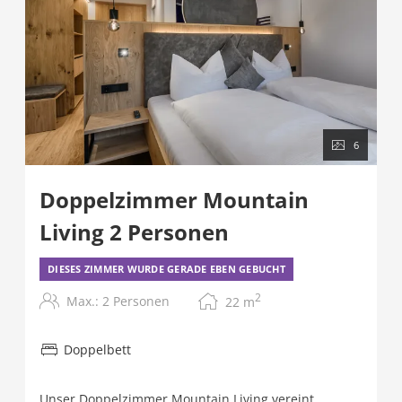
6
Doppelzimmer Mountain
Living 2 Personen
DIESES ZIMMER WURDE GERADE EBEN GEBUCHT
2
Max.: 2 Personen
22
m
Doppelbett
Unser Doppelzimmer Mountain Living vereint