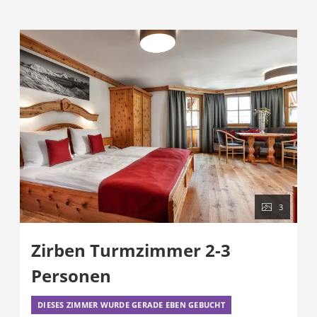
3
Zirben Turmzimmer 2-3
Personen
DIESES ZIMMER WURDE GERADE EBEN GEBUCHT