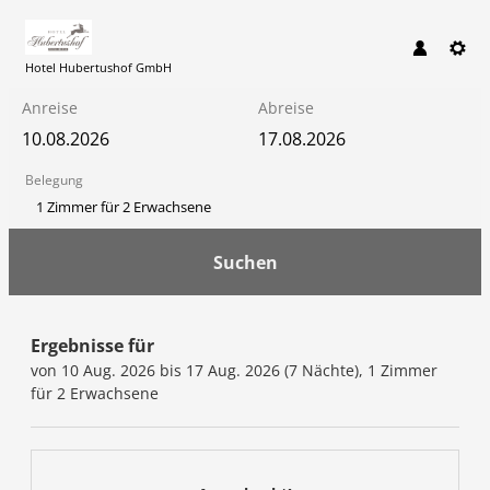
Hotel Hubertushof GmbH
Anreise
Abreise
Belegung
1 Zimmer
für
2 Erwachsene
Suchen
Hotel Hubertushof GmbH - Un
Ergebnisse für
von 10 Aug. 2026 bis 17 Aug. 2026 (
7 Nächte
),
1 Zimmer
für
2 Erwachsene