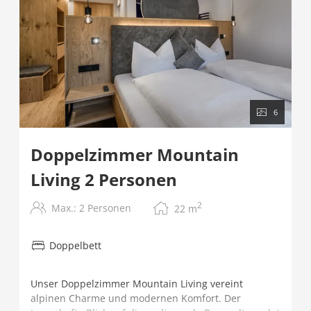
6
Doppelzimmer Mountain
Living 2 Personen
2
Max.: 2 Personen
22
m
Doppelbett
Unser Doppelzimmer Mountain Living vereint
alpinen Charme und modernen Komfort. Der