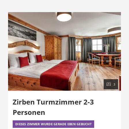
3
Zirben Turmzimmer 2-3
Personen
DIESES ZIMMER WURDE GERADE EBEN GEBUCHT