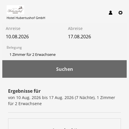
Hotel Hubertushof GmbH
Anreise
Abreise
Belegung
1 Zimmer
für
2 Erwachsene
Suchen
Hotel Hubertushof GmbH - Un
Ergebnisse für
von 10 Aug. 2026 bis 17 Aug. 2026 (
7 Nächte
),
1 Zimmer
für
2 Erwachsene