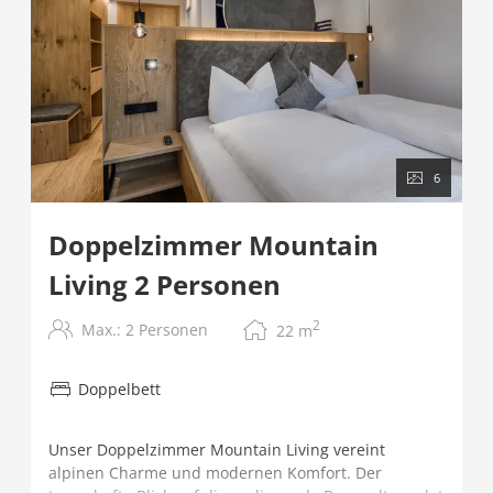
6
Doppelzimmer Mountain
Living 2 Personen
2
Max.: 2 Personen
22
m
Doppelbett
Unser Doppelzimmer Mountain Living vereint
alpinen Charme und modernen Komfort. Der