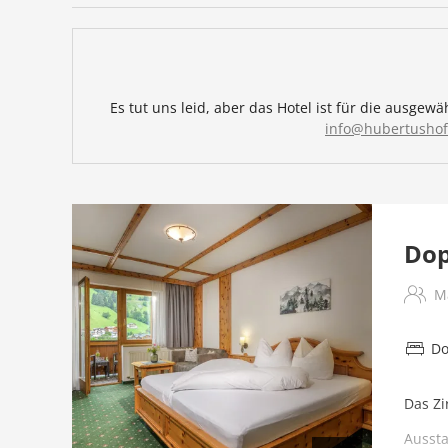
Es tut uns leid, aber das Hotel ist für die ausg
info@hubertushof-
Dop
M
Do
Das Zi
Aussta