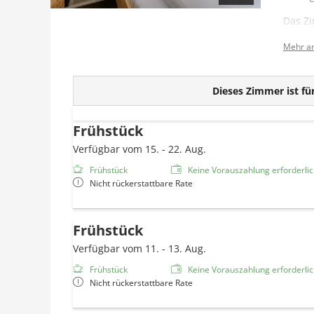
Das Zi
Aussta
Mehr a
Dieses Zimmer ist für
Frühstück
Verfügbar vom 15. - 22. Aug.
Frühstück
Keine Vorauszahlung erforderlich
Nicht rückerstattbare Rate
Frühstück
Verfügbar vom 11. - 13. Aug.
Frühstück
Keine Vorauszahlung erforderlich
Nicht rückerstattbare Rate