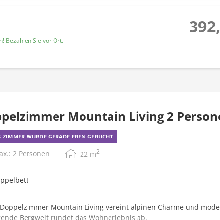
392,
! Bezahlen Sie vor Ort.
pelzimmer Mountain Living 2 Person
S ZIMMER WURDE GERADE EBEN GEBUCHT
2
ax.: 2 Personen
22
m
ppelbett
Doppelzimmer Mountain Living vereint alpinen Charme und modern
ende Bergwelt rundet das Wohnerlebnis ab.