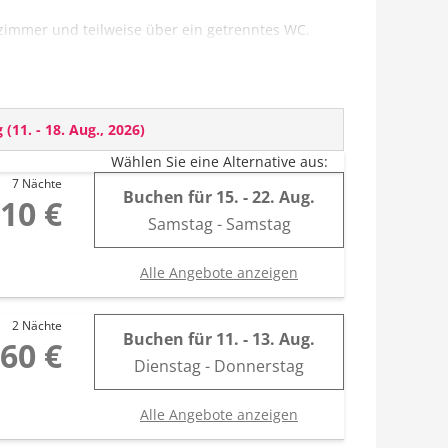
zimmer und teilweise über ein getrenntes WC.
g
(
11. - 18. Aug., 2026
)
Wählen Sie eine Alternative aus:
n
7 Nächte
Buchen für
15. - 22. Aug.
,10 €
Samstag - Samstag
Alle Angebote anzeigen
2 Nächte
Buchen für
11. - 13. Aug.
60 €
Dienstag - Donnerstag
Alle Angebote anzeigen