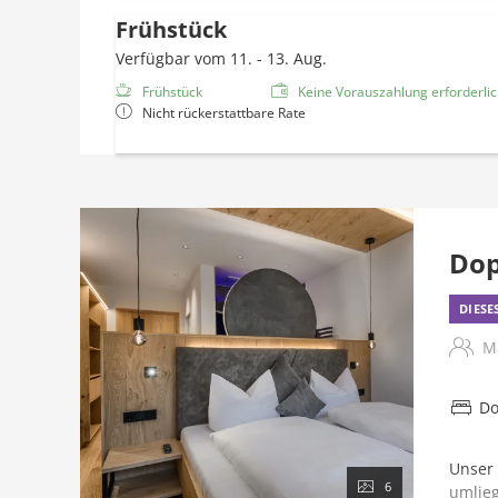
Frühstück
Verfügbar vom 11. - 13. Aug.
Frühstück
Keine Vorauszahlung erforderlich
Nicht rückerstattbare Rate
Dop
DIESE
M
Do
Unser 
6
umlieg