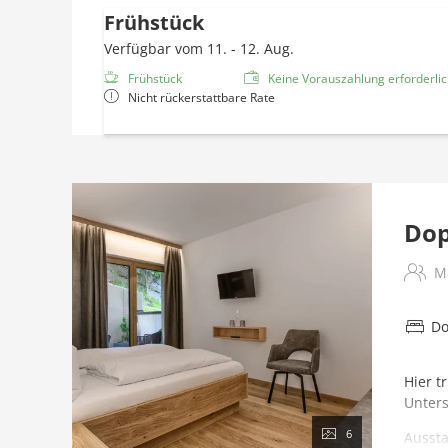
Frühstück
Verfügbar vom 11. - 12. Aug.
Frühstück
Keine Vorauszahlung erforderlich
Nicht rückerstattbare Rate
Dop
M
Do
Hier t
Unters
6
Aussta