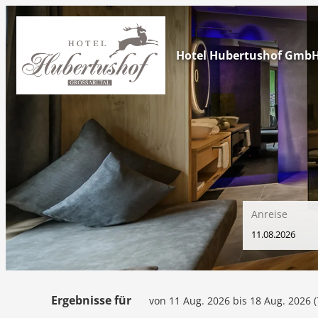
Hotel Hubertushof Gmb
Anreise
Hotel Hubertushof GmbH -
Ergebnisse für
von 11 Aug. 2026 bis 18 Aug. 2026 (