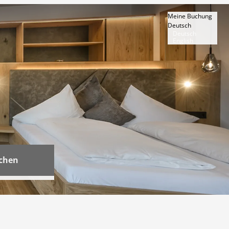
Meine Buchung
Deutsch
Deutsch
English
chen