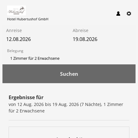
Hotel Hubertushof GmbH
Anreise
Abreise
Belegung
1 Zimmer
für
2 Erwachsene
Suchen
Hotel Hubertushof GmbH - Un
Ergebnisse für
von 12 Aug. 2026 bis 19 Aug. 2026 (
7 Nächte
),
1 Zimmer
für
2 Erwachsene