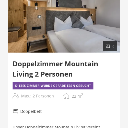
6
Doppelzimmer Mountain
Living 2 Personen
DIESES ZIMMER WURDE GERADE EBEN GEBUCHT
2
Max.: 2 Personen
22
m
Doppelbett
Unser Doppelzimmer Mountain Living vereint